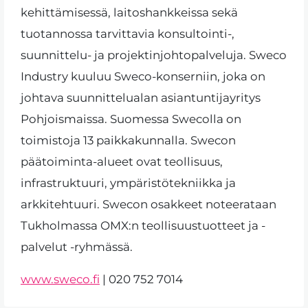
kehittämisessä, laitoshankkeissa sekä
tuotannossa tarvittavia konsultointi-,
suunnittelu- ja projektinjohtopalveluja. Sweco
Industry kuuluu Sweco-konserniin, joka on
johtava suunnittelualan asiantuntijayritys
Pohjoismaissa. Suomessa Swecolla on
toimistoja 13 paikkakunnalla. Swecon
päätoiminta-alueet ovat teollisuus,
infrastruktuuri, ympäristötekniikka ja
arkkitehtuuri. Swecon osakkeet noteerataan
Tukholmassa OMX:n teollisuustuotteet ja -
palvelut -ryhmässä.
www.sweco.fi
| 020 752 7014