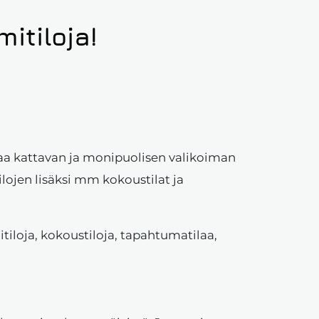
itiloja!
joaa kattavan ja monipuolisen valikoiman
tilojen lisäksi mm kokoustilat ja
itiloja, kokoustiloja, tapahtumatilaa,