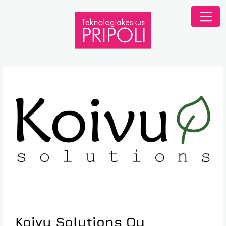
Koivu Solutions Oy