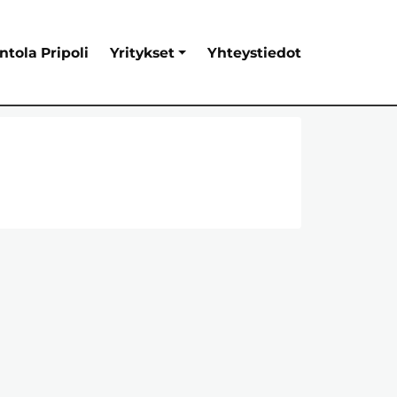
ntola Pripoli
Yritykset
Yhteystiedot