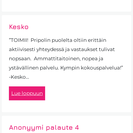
Kesko
”TOIMII! Pripolin puolelta oltiin erittäin
aktiivisesti yhteydessä ja vastaukset tulivat
nopsaan. Ammattitaitoinen, nopea ja
ystävällinen palvelu. Kympin kokouspalvelua!”
-Kesko…
Lue loppuun
Anonyymi palaute 4