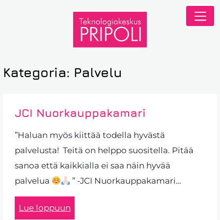
Kategoria:
Palvelu
JCI Nuorkauppakamari
”Haluan myös kiittää todella hyvästä
palvelusta! Teitä on helppo suositella. Pitää
sanoa että kaikkialla ei saa näin hyvää
palvelua
” -JCI Nuorkauppakamari…
Lue loppuun